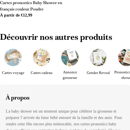
Cartes pronostics Baby Shower en
français couleur Poudre
Prix
À partir de €12,99
régulier
Découvrir nos autres produits
Annonce
Pronostic
Cartes voyage
Cartes cadeau
Gender Reveal
grossesse
show
À propos
La baby shower est un moment unique pour célébrer la grossesse et
préparer l’arrivée du futur bébé entouré de la famille et des amis. Pour
rendre cette fête encore plus mémorable, nos cartes pronostics baby