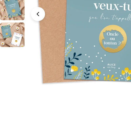
Ouvrir le média 0 en mode modal