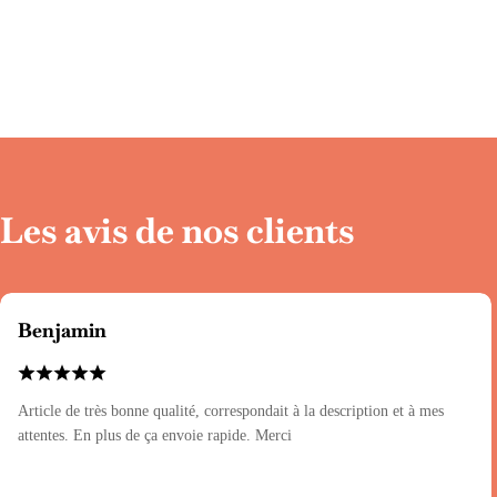
Les avis de nos clients
Benjamin
Article de très bonne qualité, correspondait à la description et à mes
attentes. En plus de ça envoie rapide. Merci