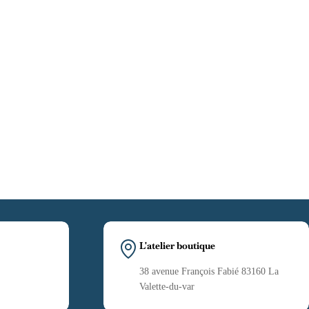
L'atelier boutique
38 avenue François Fabié 83160 La
Valette-du-var