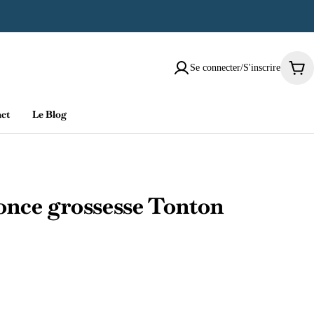
Se connecter/S'inscrire
Pani
ct
Le Blog
nonce grossesse Tonton