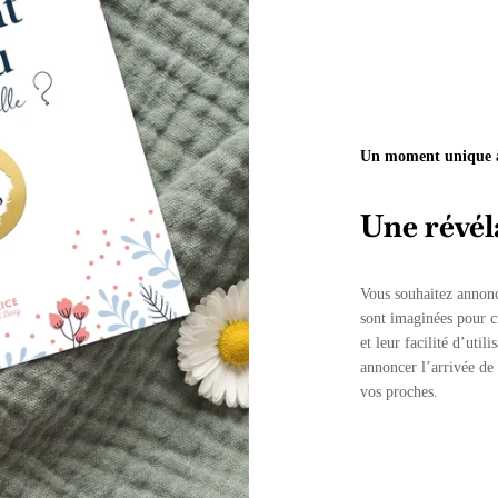
Un moment unique à
Une révéla
Vous souhaitez annonc
sont imaginées pour cr
et leur facilité d’uti
annoncer l’arrivée de 
vos proches.