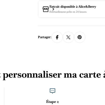
Retrait disponible à
Alice&Berry
Habituellement prête en 24 heures
Partager:
ersonnaliser ma carte à
Étape 2