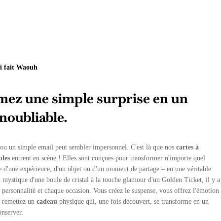
i fait Waouh
ez une simple surprise en un
oubliable.
 ou un simple email peut sembler impersonnel. C'est là que nos
cartes à
bles
entrent en scène ! Elles sont conçues pour transformer n'importe quel
se d'une expérience, d'un objet ou d'un moment de partage – en une véritable
 mystique d'une boule de cristal à la touche glamour d'un Golden Ticket, il y a
 personnalité et chaque occasion. Vous créez le suspense, vous offrez l'émotion
s remettez un
cadeau
physique qui, une fois découvert, se transforme en un
onserver.