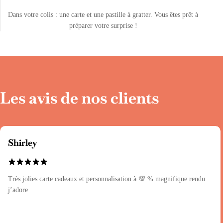
Dans votre colis : une carte et une pastille à gratter. Vous êtes prêt à
préparer votre surprise !
Les avis de nos clients
Shirley
Très jolies carte cadeaux et personnalisation à 💯 % magnifique rendu
j’adore