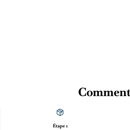
Comment p
Étape 1