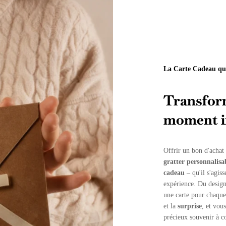
La Carte Cadeau qu
Transform
moment in
Offrir un bon d'achat
gratter personnalisa
cadeau
– qu'il s'agis
expérience. Du design
une carte pour chaque
et la
surprise
, et vou
précieux souvenir à c