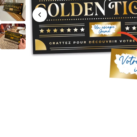
Ouvrir le média 0 en mode modal