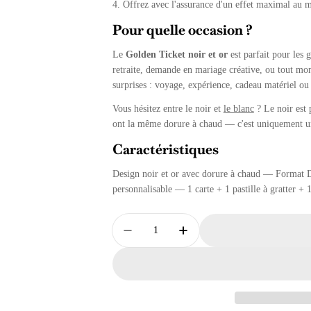
4. Offrez avec l'assurance d'un effet maximal au 
Pour quelle occasion ?
Le
Golden Ticket noir et or
est parfait pour les 
retraite, demande en mariage créative, ou tout mom
surprises : voyage, expérience, cadeau matériel ou
Vous hésitez entre le noir et
le blanc
? Le noir est 
ont la même dorure à chaud — c'est uniquement u
Caractéristiques
Design noir et or avec dorure à chaud — Format 
personnalisable — 1 carte + 1 pastille à gratter +
Quantité
Diminuer La Quantité Pour Golden
Augmenter La Quantité 