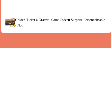
Golden Ticket à Gratter | Carte Cadeau Surprise Personnalisable
- Noir