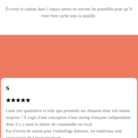
Écrivez le cadeau dans l’espace prévu en suivant les pointillés pour qu’il
reste bien caché sous la pastille.
S
Carte très qualitative et telle que présentée sur Amazon donc très bonne
surprise ! Il s'agit d'une conception d'une startup française indépendante
donc il y a aussi le plaisir de commander en local.
Pas d'excès de carton pour l'emballage Amazon, les matériaux sont
respectueux de l'environnement.