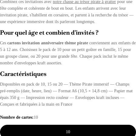
Combinez ces invitations avec
notre chasse au trésor pirate à gratter
pour une
fête complète et cohérente de bout en bout. Les enfants arrivent avec leur
invitation pirate, s'habillent en corsaires, et partent à la recherche du trésor —
une expérience immersive dont ils parleront longtemps.
Pour quel âge et combien d'invités ?
Ces
cartons invitation anniversaire thème pirate
conviennent aux enfants de
5 à 12 ans. Choisissez le pack de 10 pour un petit goûter en famille, 15 pour
un groupe classe, ou 20 pour une grande fête. Chaque pack inclut le même
nombre d'enveloppes kraft assorties.
Caractéristiques
Disponibles en pack de 10, 15 ou 20 — Thème Pirate immersif — Champs
pré-remplis (date, heure, lieu) — Format A6 (10,5 × 14,8 cm) — Papier mat
épais 350 g — Impression recto couleur — Enveloppes kraft incluses —
Conçues et fabriquées à la main en France
Nombre de cartes:
10
10