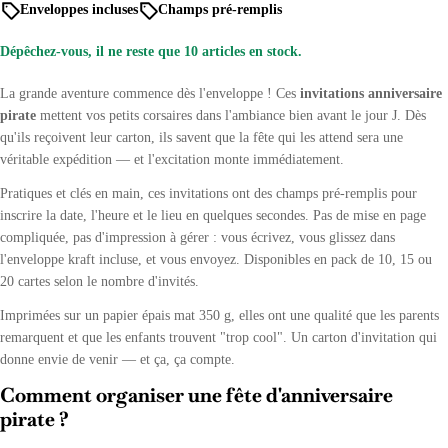
régulier
Enveloppes incluses
Champs pré-remplis
Dépêchez-vous, il ne reste que
10
articles en stock.
La grande aventure commence dès l'enveloppe ! Ces
invitations anniversaire
pirate
mettent vos petits corsaires dans l'ambiance bien avant le jour J. Dès
qu'ils reçoivent leur carton, ils savent que la fête qui les attend sera une
véritable expédition — et l'excitation monte immédiatement.
Pratiques et clés en main, ces invitations ont des champs pré-remplis pour
inscrire la date, l'heure et le lieu en quelques secondes. Pas de mise en page
compliquée, pas d'impression à gérer : vous écrivez, vous glissez dans
l'enveloppe kraft incluse, et vous envoyez. Disponibles en pack de 10, 15 ou
20 cartes selon le nombre d'invités.
Imprimées sur un papier épais mat 350 g, elles ont une qualité que les parents
remarquent et que les enfants trouvent "trop cool". Un carton d'invitation qui
donne envie de venir — et ça, ça compte.
Comment organiser une fête d'anniversaire
pirate ?