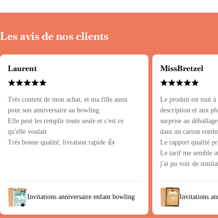
Les avis de nos clients
Laurent
MissBretzel
Très content de mon achat, et ma fille aussi
Le produit est tout à
pour son anniversaire au bowling
description et aux p
Elle peut les remplir toute seule et c'est ce
surprise au déballage
qu'elle voulait
dans un carton rembo
Très bonne qualité, livraison rapide 👍
Le rapport qualité pr
Le tarif me semble at
j'ai pu voir de simil
Invitations anniversaire enfant bowling
Invitations an